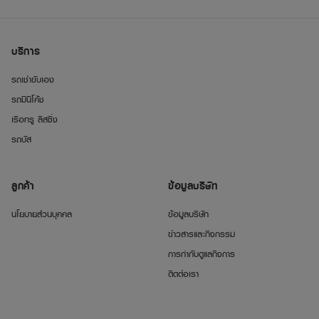
บริการ
รถเช่าขับเอง
รถมินิโค้ช
เรือทรู ลีสซิ่ง
รถบัส
ลูกค้า
ข้อมูลบริษัท
นโยบายส่วนบุคคล
ข้อมูลบริษัท
ข่าวสารและกิจกรรม
การกำกับดูแลกิจการ
ติดต่อเรา