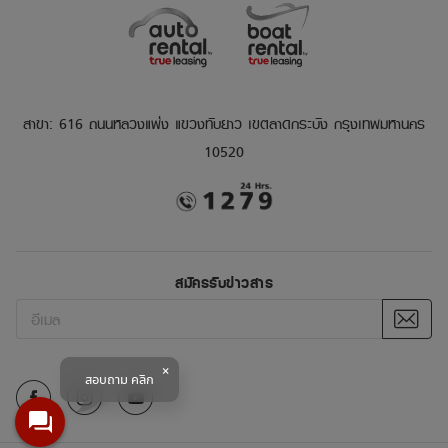
สาขา: 616 ถนนหลวงแพ่ง แขวงทับยาว เขตลาดกระบัง กรุงเทพมหานคร
10520
สมัครรับข่าวสาร
สอบถาม คลิก