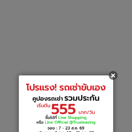
ขออภัยในความไม่สะดวก