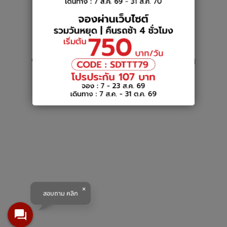
ขณะนี้อยู่ระหว่างการปรับปรุงเว็บไซต์
WEBSITE UNDER CONSTRUCTION
We apologise for any inconvenience caused
สอบถาม คลิก