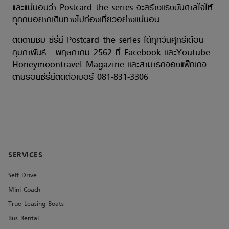
และแน่นอนว่า Postcard the series จะสร้างแรงบันดาลใจให้
ทุกคนอยากเดินทางไปท่องเที่ยวอย่างแน่นอน
ติดตามชม ซีรี่ย์ Postcard the series ได้ทุกวันศุกร์เดือน
กุมภาพันธ์ - พฤษภาคม 2562 ที่ Facebook และYoutube:
Honeymoontravel Magazine และสามารถจองแพ็คเกจ
ตามรอยซีรี่ย์ติดต่อเบอร์ 081-831-3306
SERVICES
Self Drive
Mini Coach
True Leasing Boats
Bus Rental