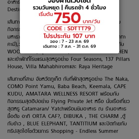
อาหารกับเมนูเพื่อสุขภาพ ที่โรงแรม Thann Wellness
Destination
เส้นทางที่สอง จังหวัดเชียงใหม่ ซึ่งทุกท่านได้ประทับใจกับ
กิจกรรมและสถานที่ท่องเที่ยวมากมายที่รออยู่ อาทิ พระ
มหาธาตุนภเมทนีดล-นภพลภูมิสิร, ผาช่อ, วัดผาลาด (สกทา
คามี),วัดอุโมงค์, Maiiam Gallery อิ่มอร่อยสุดฟินไปกับ
WOO CAF? , หุบเขาคนโฉด ,GINGER FARM KITCHEN
และเข้าพักที่โรงแรมสุดหรูอย่าง Four Seasons, 137 Pillars
House, Villa Mahabhiromและ Raya Heritage
เส้นทางที่สาม จังหวัดภูเก็ต กับที่พักสุดหรูอย่าง The Naka,
COMO Point Yamu, Baba Beach, Keemala, CAPE
KUDU, AMATARA WELLNESS RESORT พร้อมกับ
กิจกรรมสุดฮิปอย่าง Flying Private Jet หรือ นั่งเรือเที่ยว
สุดหรู Catamaran/ Yatchพร้อมชิมอาหาร ณ ร้านอาหาร
ชื่อดัง อาทิ ORTA CAF?, DIBUKA , THE CHARM ,ตู้
กับข้าว , BLUE ELEPHANT, TANTITIUM และปิดท้ายกับ
ทริปสุดไฮโซด้วยการ Shopping - Endless Summer