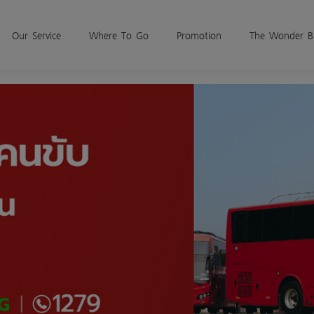
Our Service
Where To Go
Promotion
The Wonder B