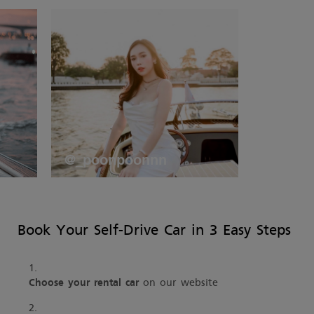
@_poonpoonnn
Book Your Self-Drive Car in 3 Easy Steps
on our website
Choose your rental car