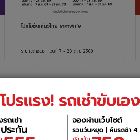
โปรโมชั่นเที่ยวไทย ราคาพิเศษ
ระยะเวลาจอง : วันที่ 7 - 23 ส.ค. 2569
LEASING