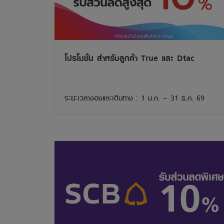
โปรโมชั่น สำหรับลูกค้า True และ Dtac
ระยะเวลาจองและเดินทาง : 1 ม.ค. – 31 ธ.ค. 69