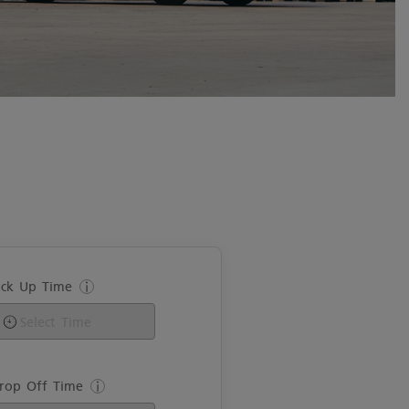
ick Up Time
rop Off Time