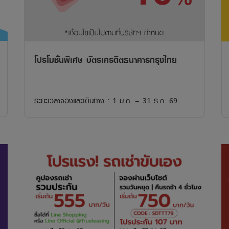
โปรโมชั่นพิเศษ บัตรเครดิตธนาคารกรุงไทย
ระยะเวลาจองและเดินทาง : 1 ม.ค. – 31 ธ.ค. 69