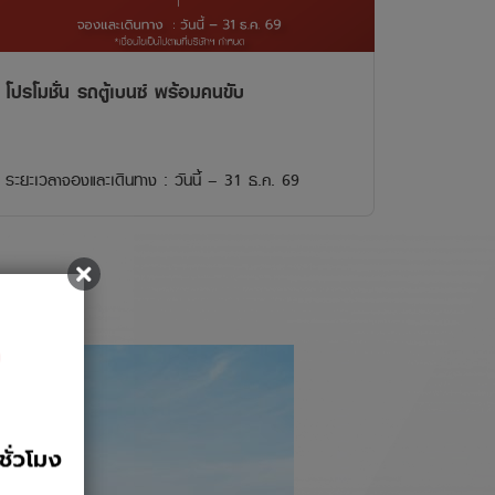
โปรโมชั่น รถตู้เบนซ์ พร้อมคนขับ
ระยะเวลาจองและเดินทาง : วันนี้ – 31 ธ.ค. 69