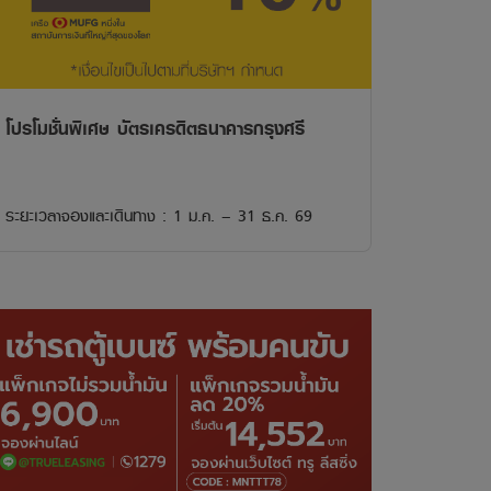
โปรโมชั่นพิเศษ บัตรเครดิตธนาคารกรุงศรี
ระยะเวลาจองและเดินทาง : 1 ม.ค. – 31 ธ.ค. 69