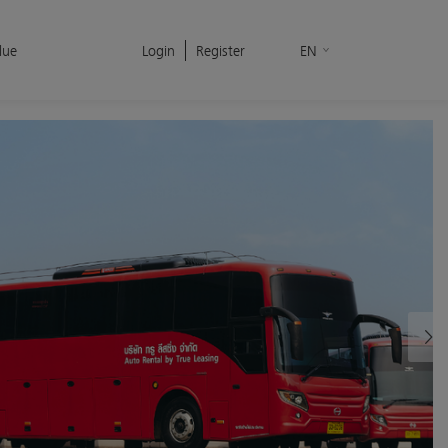
lue
Login
Register
EN