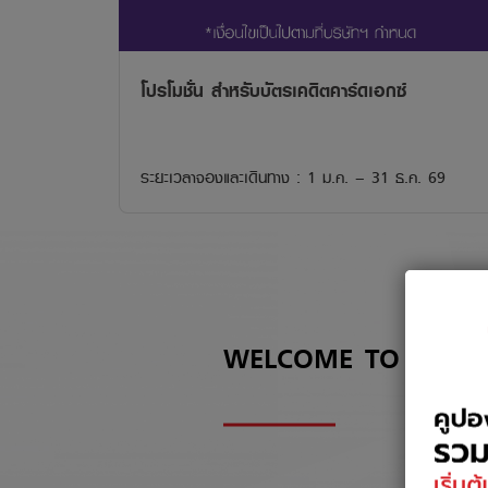
โปรโมชั่น สำหรับบัตรเคดิตคาร์ดเอกซ์
ระยะเวลาจองและเดินทาง : 1 ม.ค. – 31 ธ.ค. 69
WELCOME TO
TRUE 